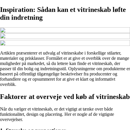
Inspiration: Sådan kan et vitrineskab løfte
din indretning
Artiklen præsenterer et udvalg af vitrineskabe i forskellige stilarter,
materialer og prisklasser. Formålet er at give et overblik over de mange
muligheder på markedet, så du lettere kan finde et vitrineskab, der
passer til din bolig og indretningsstil. Oplysningerne om produkterne er
baseret på offentligt tilgængelige beskrivelser fra producenter og
forhandlere og er opsummeret for at give et klart og informativt
overblik.
Faktorer at overveje ved køb af vitrineskab
Når du vælger et vitrineskab, er det vigtigt at tænke over både
funktionalitet, design og placering. Her er nogle af de vigtigste
overvejelser.