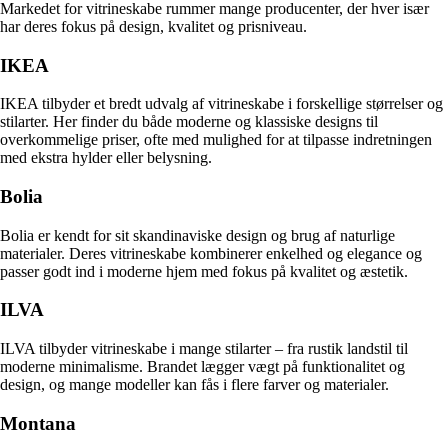
Markedet for vitrineskabe rummer mange producenter, der hver især
har deres fokus på design, kvalitet og prisniveau.
IKEA
IKEA tilbyder et bredt udvalg af vitrineskabe i forskellige størrelser og
stilarter. Her finder du både moderne og klassiske designs til
overkommelige priser, ofte med mulighed for at tilpasse indretningen
med ekstra hylder eller belysning.
Bolia
Bolia er kendt for sit skandinaviske design og brug af naturlige
materialer. Deres vitrineskabe kombinerer enkelhed og elegance og
passer godt ind i moderne hjem med fokus på kvalitet og æstetik.
ILVA
ILVA tilbyder vitrineskabe i mange stilarter – fra rustik landstil til
moderne minimalisme. Brandet lægger vægt på funktionalitet og
design, og mange modeller kan fås i flere farver og materialer.
Montana