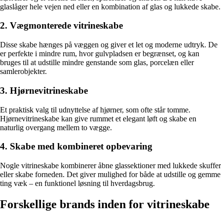
glaslåger hele vejen ned eller en kombination af glas og lukkede skabe.
2. Vægmonterede vitrineskabe
Disse skabe hænges på væggen og giver et let og moderne udtryk. De
er perfekte i mindre rum, hvor gulvpladsen er begrænset, og kan
bruges til at udstille mindre genstande som glas, porcelæn eller
samlerobjekter.
3. Hjørnevitrineskabe
Et praktisk valg til udnyttelse af hjørner, som ofte står tomme.
Hjørnevitrineskabe kan give rummet et elegant løft og skabe en
naturlig overgang mellem to vægge.
4. Skabe med kombineret opbevaring
Nogle vitrineskabe kombinerer åbne glassektioner med lukkede skuffer
eller skabe forneden. Det giver mulighed for både at udstille og gemme
ting væk – en funktionel løsning til hverdagsbrug.
Forskellige brands inden for vitrineskabe