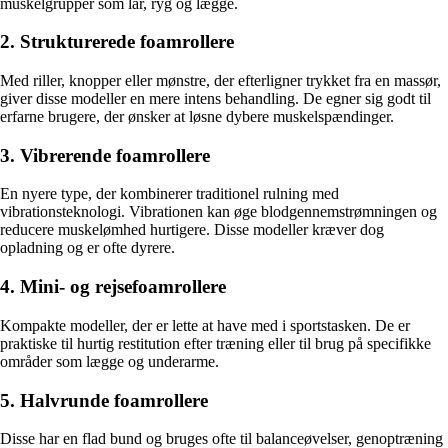
muskelgrupper som lår, ryg og lægge.
2. Strukturerede foamrollere
Med riller, knopper eller mønstre, der efterligner trykket fra en massør,
giver disse modeller en mere intens behandling. De egner sig godt til
erfarne brugere, der ønsker at løsne dybere muskelspændinger.
3. Vibrerende foamrollere
En nyere type, der kombinerer traditionel rulning med
vibrationsteknologi. Vibrationen kan øge blodgennemstrømningen og
reducere muskelømhed hurtigere. Disse modeller kræver dog
opladning og er ofte dyrere.
4. Mini- og rejsefoamrollere
Kompakte modeller, der er lette at have med i sportstasken. De er
praktiske til hurtig restitution efter træning eller til brug på specifikke
områder som lægge og underarme.
5. Halvrunde foamrollere
Disse har en flad bund og bruges ofte til balanceøvelser, genoptræning