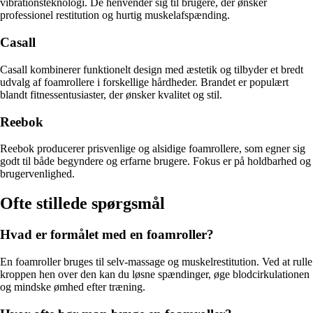
vibrationsteknologi. De henvender sig til brugere, der ønsker
professionel restitution og hurtig muskelafspænding.
Casall
Casall kombinerer funktionelt design med æstetik og tilbyder et bredt
udvalg af foamrollere i forskellige hårdheder. Brandet er populært
blandt fitnessentusiaster, der ønsker kvalitet og stil.
Reebok
Reebok producerer prisvenlige og alsidige foamrollere, som egner sig
godt til både begyndere og erfarne brugere. Fokus er på holdbarhed og
brugervenlighed.
Ofte stillede spørgsmål
Hvad er formålet med en foamroller?
En foamroller bruges til selv-massage og muskelrestitution. Ved at rulle
kroppen hen over den kan du løsne spændinger, øge blodcirkulationen
og mindske ømhed efter træning.