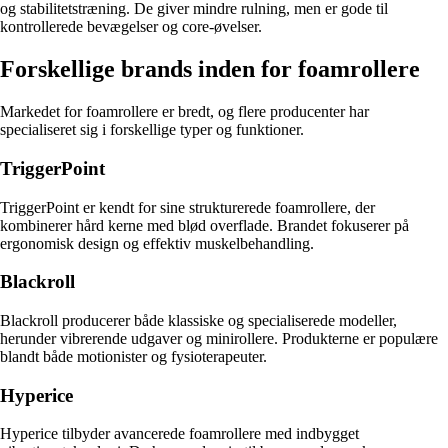
og stabilitetstræning. De giver mindre rulning, men er gode til
kontrollerede bevægelser og core-øvelser.
Forskellige brands inden for foamrollere
Markedet for foamrollere er bredt, og flere producenter har
specialiseret sig i forskellige typer og funktioner.
TriggerPoint
TriggerPoint er kendt for sine strukturerede foamrollere, der
kombinerer hård kerne med blød overflade. Brandet fokuserer på
ergonomisk design og effektiv muskelbehandling.
Blackroll
Blackroll producerer både klassiske og specialiserede modeller,
herunder vibrerende udgaver og minirollere. Produkterne er populære
blandt både motionister og fysioterapeuter.
Hyperice
Hyperice tilbyder avancerede foamrollere med indbygget