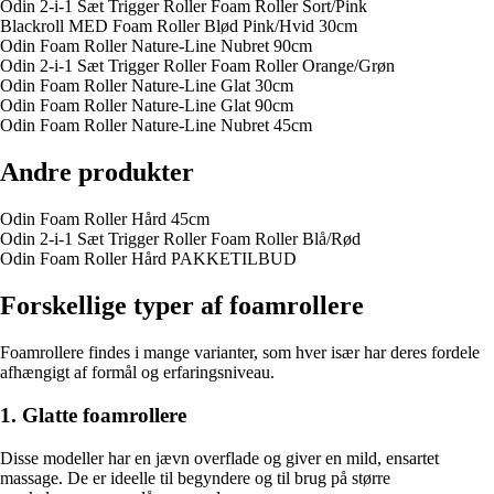
Odin 2-i-1 Sæt Trigger Roller Foam Roller Sort/Pink
Blackroll MED Foam Roller Blød Pink/Hvid 30cm
Odin Foam Roller Nature-Line Nubret 90cm
Odin 2-i-1 Sæt Trigger Roller Foam Roller Orange/Grøn
Odin Foam Roller Nature-Line Glat 30cm
Odin Foam Roller Nature-Line Glat 90cm
Odin Foam Roller Nature-Line Nubret 45cm
Andre produkter
Odin Foam Roller Hård 45cm
Odin 2-i-1 Sæt Trigger Roller Foam Roller Blå/Rød
Odin Foam Roller Hård PAKKETILBUD
Forskellige typer af foamrollere
Foamrollere findes i mange varianter, som hver især har deres fordele
afhængigt af formål og erfaringsniveau.
1. Glatte foamrollere
Disse modeller har en jævn overflade og giver en mild, ensartet
massage. De er ideelle til begyndere og til brug på større