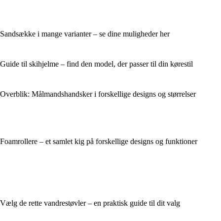
Sandsække i mange varianter – se dine muligheder her
Guide til skihjelme – find den model, der passer til din kørestil
Overblik: Målmandshandsker i forskellige designs og størrelser
Foamrollere – et samlet kig på forskellige designs og funktioner
Vælg de rette vandrestøvler – en praktisk guide til dit valg