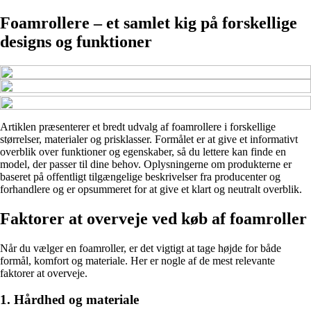
Foamrollere – et samlet kig på forskellige
designs og funktioner
Artiklen præsenterer et bredt udvalg af foamrollere i forskellige
størrelser, materialer og prisklasser. Formålet er at give et informativt
overblik over funktioner og egenskaber, så du lettere kan finde en
model, der passer til dine behov. Oplysningerne om produkterne er
baseret på offentligt tilgængelige beskrivelser fra producenter og
forhandlere og er opsummeret for at give et klart og neutralt overblik.
Faktorer at overveje ved køb af foamroller
Når du vælger en foamroller, er det vigtigt at tage højde for både
formål, komfort og materiale. Her er nogle af de mest relevante
faktorer at overveje.
1. Hårdhed og materiale