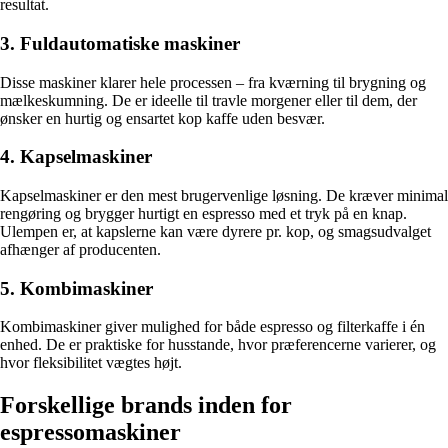
resultat.
3. Fuldautomatiske maskiner
Disse maskiner klarer hele processen – fra kværning til brygning og
mælkeskumning. De er ideelle til travle morgener eller til dem, der
ønsker en hurtig og ensartet kop kaffe uden besvær.
4. Kapselmaskiner
Kapselmaskiner er den mest brugervenlige løsning. De kræver minimal
rengøring og brygger hurtigt en espresso med et tryk på en knap.
Ulempen er, at kapslerne kan være dyrere pr. kop, og smagsudvalget
afhænger af producenten.
5. Kombimaskiner
Kombimaskiner giver mulighed for både espresso og filterkaffe i én
enhed. De er praktiske for husstande, hvor præferencerne varierer, og
hvor fleksibilitet vægtes højt.
Forskellige brands inden for
espressomaskiner