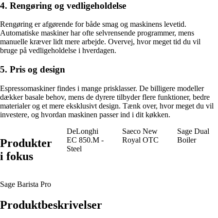
4. Rengøring og vedligeholdelse
Rengøring er afgørende for både smag og maskinens levetid.
Automatiske maskiner har ofte selvrensende programmer, mens
manuelle kræver lidt mere arbejde. Overvej, hvor meget tid du vil
bruge på vedligeholdelse i hverdagen.
5. Pris og design
Espressomaskiner findes i mange prisklasser. De billigere modeller
dækker basale behov, mens de dyrere tilbyder flere funktioner, bedre
materialer og et mere eksklusivt design. Tænk over, hvor meget du vil
investere, og hvordan maskinen passer ind i dit køkken.
DeLonghi
Saeco New
Sage Dual
EC 850.M -
Royal OTC
Boiler
Produkter
Steel
i fokus
Sage Barista Pro
Produktbeskrivelser