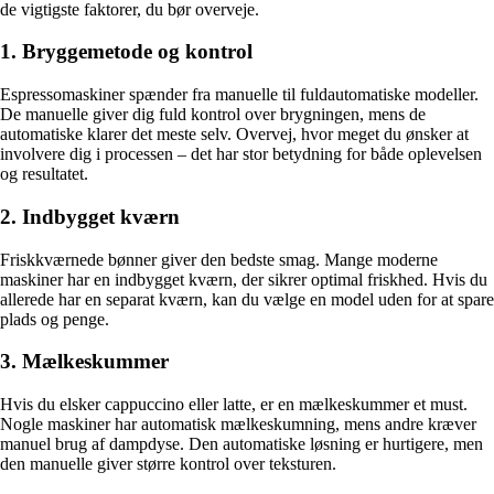
de vigtigste faktorer, du bør overveje.
1. Bryggemetode og kontrol
Espressomaskiner spænder fra manuelle til fuldautomatiske modeller.
De manuelle giver dig fuld kontrol over brygningen, mens de
automatiske klarer det meste selv. Overvej, hvor meget du ønsker at
involvere dig i processen – det har stor betydning for både oplevelsen
og resultatet.
2. Indbygget kværn
Friskkværnede bønner giver den bedste smag. Mange moderne
maskiner har en indbygget kværn, der sikrer optimal friskhed. Hvis du
allerede har en separat kværn, kan du vælge en model uden for at spare
plads og penge.
3. Mælkeskummer
Hvis du elsker cappuccino eller latte, er en mælkeskummer et must.
Nogle maskiner har automatisk mælkeskumning, mens andre kræver
manuel brug af dampdyse. Den automatiske løsning er hurtigere, men
den manuelle giver større kontrol over teksturen.