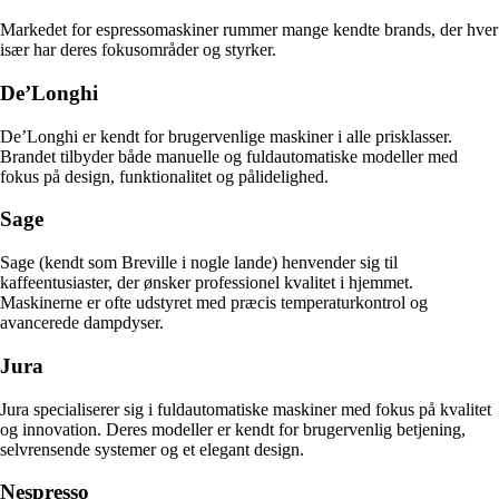
Markedet for espressomaskiner rummer mange kendte brands, der hver
især har deres fokusområder og styrker.
De’Longhi
De’Longhi er kendt for brugervenlige maskiner i alle prisklasser.
Brandet tilbyder både manuelle og fuldautomatiske modeller med
fokus på design, funktionalitet og pålidelighed.
Sage
Sage (kendt som Breville i nogle lande) henvender sig til
kaffeentusiaster, der ønsker professionel kvalitet i hjemmet.
Maskinerne er ofte udstyret med præcis temperaturkontrol og
avancerede dampdyser.
Jura
Jura specialiserer sig i fuldautomatiske maskiner med fokus på kvalitet
og innovation. Deres modeller er kendt for brugervenlig betjening,
selvrensende systemer og et elegant design.
Nespresso