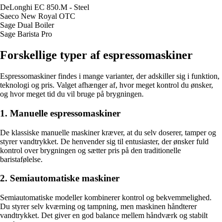
DeLonghi EC 850.M - Steel
Saeco New Royal OTC
Sage Dual Boiler
Sage Barista Pro
Forskellige typer af espressomaskiner
Espressomaskiner findes i mange varianter, der adskiller sig i funktion,
teknologi og pris. Valget afhænger af, hvor meget kontrol du ønsker,
og hvor meget tid du vil bruge på brygningen.
1. Manuelle espressomaskiner
De klassiske manuelle maskiner kræver, at du selv doserer, tamper og
styrer vandtrykket. De henvender sig til entusiaster, der ønsker fuld
kontrol over brygningen og sætter pris på den traditionelle
baristafølelse.
2. Semiautomatiske maskiner
Semiautomatiske modeller kombinerer kontrol og bekvemmelighed.
Du styrer selv kværning og tampning, men maskinen håndterer
vandtrykket. Det giver en god balance mellem håndværk og stabilt