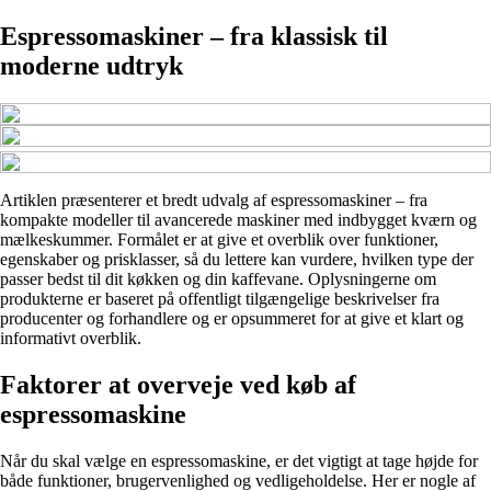
Espressomaskiner – fra klassisk til
moderne udtryk
Artiklen præsenterer et bredt udvalg af espressomaskiner – fra
kompakte modeller til avancerede maskiner med indbygget kværn og
mælkeskummer. Formålet er at give et overblik over funktioner,
egenskaber og prisklasser, så du lettere kan vurdere, hvilken type der
passer bedst til dit køkken og din kaffevane. Oplysningerne om
produkterne er baseret på offentligt tilgængelige beskrivelser fra
producenter og forhandlere og er opsummeret for at give et klart og
informativt overblik.
Faktorer at overveje ved køb af
espressomaskine
Når du skal vælge en espressomaskine, er det vigtigt at tage højde for
både funktioner, brugervenlighed og vedligeholdelse. Her er nogle af