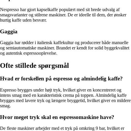
Nespresso har gjort kapselkaffe populært med sit brede udvalg af
smagsvarianter og stilrene maskiner. De er ideelle til dem, der ønsker
hurtig kaffe uden besvær.
Gaggia
Gaggia har rødder i italiensk kaffekultur og producerer både manuelle
og semiautomatiske maskiner. Brandet er kendt for solid byggekvalitet
og autentisk espressooplevelse.
Ofte stillede spørgsmål
Hvad er forskellen på espresso og almindelig kaffe?
Espresso brygges under højt tryk, hvilket giver en koncentreret og
intens smag med en karakteristisk crema på toppen. Almindelig kaffe
brygges med lavere tryk og længere bryggetid, hvilket giver en mildere
smag.
Hvor meget tryk skal en espressomaskine have?
De fleste maskiner arbejder med et tryk på omkring 9 bar, hvilket er