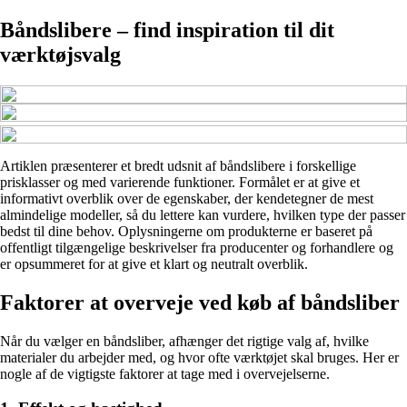
Båndslibere – find inspiration til dit
værktøjsvalg
Artiklen præsenterer et bredt udsnit af båndslibere i forskellige
prisklasser og med varierende funktioner. Formålet er at give et
informativt overblik over de egenskaber, der kendetegner de mest
almindelige modeller, så du lettere kan vurdere, hvilken type der passer
bedst til dine behov. Oplysningerne om produkterne er baseret på
offentligt tilgængelige beskrivelser fra producenter og forhandlere og
er opsummeret for at give et klart og neutralt overblik.
Faktorer at overveje ved køb af båndsliber
Når du vælger en båndsliber, afhænger det rigtige valg af, hvilke
materialer du arbejder med, og hvor ofte værktøjet skal bruges. Her er
nogle af de vigtigste faktorer at tage med i overvejelserne.