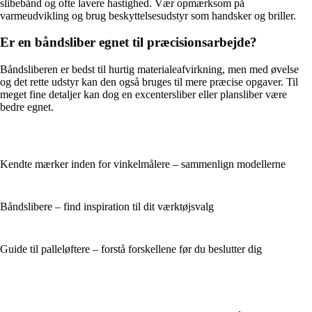
slibebånd og ofte lavere hastighed. Vær opmærksom på
varmeudvikling og brug beskyttelsesudstyr som handsker og briller.
Er en båndsliber egnet til præcisionsarbejde?
Båndsliberen er bedst til hurtig materialeafvirkning, men med øvelse
og det rette udstyr kan den også bruges til mere præcise opgaver. Til
meget fine detaljer kan dog en excentersliber eller plansliber være
bedre egnet.
Kendte mærker inden for vinkelmålere – sammenlign modellerne
Båndslibere – find inspiration til dit værktøjsvalg
Guide til palleløftere – forstå forskellene før du beslutter dig