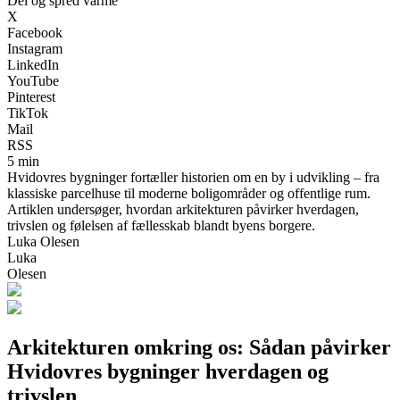
Del og spred varme
X
Facebook
Instagram
LinkedIn
YouTube
Pinterest
TikTok
Mail
RSS
5 min
Hvidovres bygninger fortæller historien om en by i udvikling – fra
klassiske parcelhuse til moderne boligområder og offentlige rum.
Artiklen undersøger, hvordan arkitekturen påvirker hverdagen,
trivslen og følelsen af fællesskab blandt byens borgere.
Luka Olesen
Luka
Olesen
Arkitekturen omkring os: Sådan påvirker
Hvidovres bygninger hverdagen og
trivslen