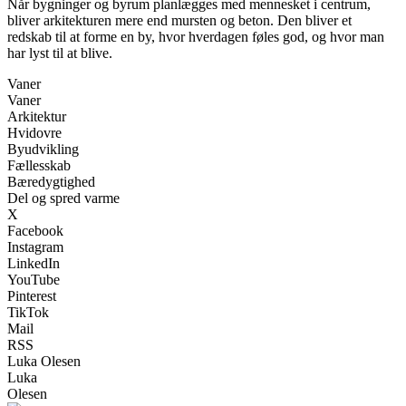
Når bygninger og byrum planlægges med mennesket i centrum,
bliver arkitekturen mere end mursten og beton. Den bliver et
redskab til at forme en by, hvor hverdagen føles god, og hvor man
har lyst til at blive.
Vaner
Vaner
Arkitektur
Hvidovre
Byudvikling
Fællesskab
Bæredygtighed
Del og spred varme
X
Facebook
Instagram
LinkedIn
YouTube
Pinterest
TikTok
Mail
RSS
Luka Olesen
Luka
Olesen