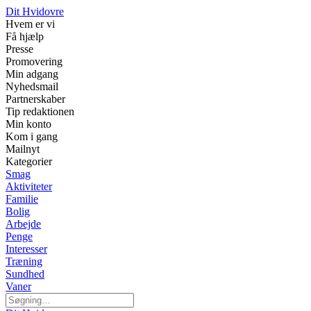
Dit Hvidovre
Hvem er vi
Få hjælp
Presse
Promovering
Min adgang
Nyhedsmail
Partnerskaber
Tip redaktionen
Min konto
Kom i gang
Mailnyt
Kategorier
Smag
Aktiviteter
Familie
Bolig
Arbejde
Penge
Interesser
Træning
Sundhed
Vaner