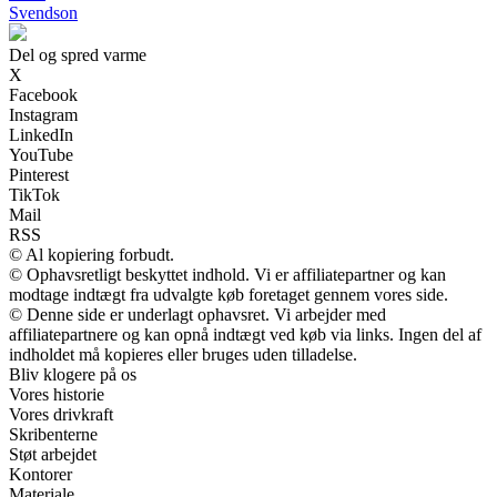
Svendson
Del og spred varme
X
Facebook
Instagram
LinkedIn
YouTube
Pinterest
TikTok
Mail
RSS
© Al kopiering forbudt.
© Ophavsretligt beskyttet indhold. Vi er affiliatepartner og kan
modtage indtægt fra udvalgte køb foretaget gennem vores side.
© Denne side er underlagt ophavsret. Vi arbejder med
affiliatepartnere og kan opnå indtægt ved køb via links. Ingen del af
indholdet må kopieres eller bruges uden tilladelse.
Bliv klogere på os
Vores historie
Vores drivkraft
Skribenterne
Støt arbejdet
Kontorer
Materiale