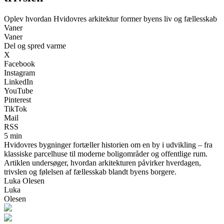
Oplev hvordan Hvidovres arkitektur former byens liv og fællesskab
Vaner
Vaner
Del og spred varme
X
Facebook
Instagram
LinkedIn
YouTube
Pinterest
TikTok
Mail
RSS
5 min
Hvidovres bygninger fortæller historien om en by i udvikling – fra
klassiske parcelhuse til moderne boligområder og offentlige rum.
Artiklen undersøger, hvordan arkitekturen påvirker hverdagen,
trivslen og følelsen af fællesskab blandt byens borgere.
Luka Olesen
Luka
Olesen